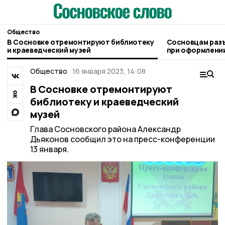
Общество
В Сосновке отремонтируют библиотеку
Сосновцам раз
и краеведческий музей
при оформлении
людьми
Общество
16 января 2023, 14:08
В Сосновке отремонтируют
библиотеку и краеведческий
музей
Глава Сосновского района Александр
Дьяконов сообщил это на пресс-конференции
13 января.