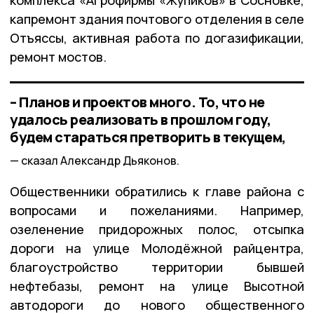
комплекса «Агрофирмы «Жупиков» в Сосновке,
капремонт здания почтового отделения в селе
Отъяссы, активная работа по догазификации,
ремонт мостов.
– Планов и проектов много. То, что не
удалось реализовать в прошлом году,
будем стараться претворить в текущем,
сказал Александр Дьяконов.
Общественники обратились к главе района с
вопросами и пожеланиями. Например,
озеленение придорожных полос, отсыпка
дороги на улице Молодёжной райцентра,
благоустройство территории бывшей
нефтебазы, ремонт на улице Высотной
автодороги до нового общественного