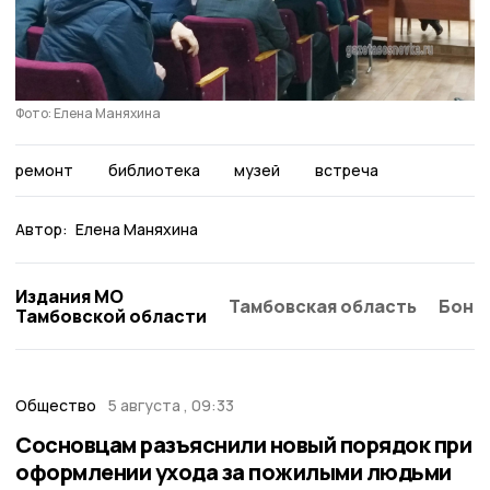
Фото: Елена Маняхина
ремонт
библиотека
музей
встреча
Автор:
Елена Маняхина
Издания МО
Тамбовская область
Бонд
Тамбовской области
Общество
5 августа , 09:33
Сосновцам разъяснили новый порядок при
оформлении ухода за пожилыми людьми