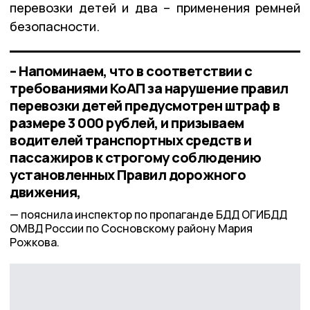
перевозки детей и два – применения ремней
безопасности.
– Напоминаем, что в соответствии с
требованиями КоАП за нарушение правил
перевозки детей предусмотрен штраф в
размере 3 000 рублей, и призываем
водителей транспортных средств и
пассажиров к строгому соблюдению
установленных Правил дорожного
движения,
пояснила инспектор по пропаганде БДД ОГИБДД
ОМВД России по Сосновскому району Мария
Рожкова.