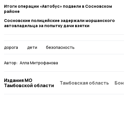
Итоги операции «Автобус» подвели в Сосновском
районе
Сосновские полицейские задержали моршанского
автовладельца за попытку дачи взятки
дорога
дети
безопасность
Автор:
Алла Митрофанова
Издания МО
Тамбовская область
Бонд
Тамбовской области