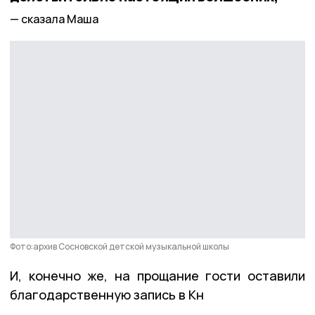
сказала Маша
Фото:архив Сосновской детской музыкальной школы
И, конечно же, на прощание гости оставили
благодарственную запись в Кн