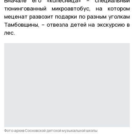
Вначале его «колесница» – специальный
тюнингованный микроавтобус, на котором
меценат развозит подарки по разным уголкам
Тамбовщины, – отвезла детей на экскурсию в
лес.
Фото:архив Сосновской детской музыкальной школы