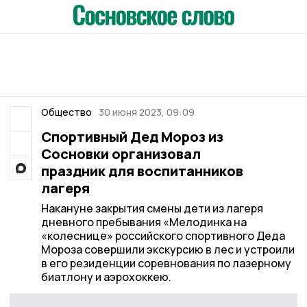
Общество
30 июня 2023, 09:09
Спортивный Дед Мороз из
Сосновки организовал
праздник для воспитанников
лагеря
Накануне закрытия смены дети из лагеря
дневного пребывания «Мелодинка на
«колеснице» российского спортивного Деда
Мороза совершили экскурсию в лес и устроили
в его резиденции соревнования по лазерному
биатлону и аэрохоккею.