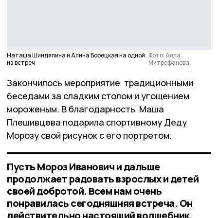
Наташа Шиндяпина и Алина Борецкая на одной
Фото: Алла
из встреч
Митрофанова
Закончилось мероприятие традиционными
беседами за сладким столом и угощением
мороженым. В благодарность Маша
Плешивцева подарила спортивному Деду
Морозу свой рисунок с его портретом.
Пусть Мороз Иванович и дальше
продолжает радовать взрослых и детей
своей добротой. Всем нам очень
понравилась сегодняшняя встреча. Он
действительно настоящий волшебник,