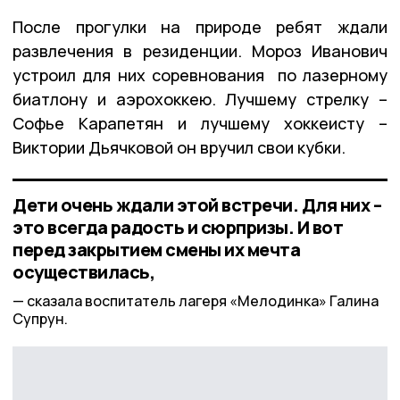
После прогулки на природе ребят ждали
развлечения в резиденции. Мороз Иванович
устроил для них соревнования по лазерному
биатлону и аэрохоккею. Лучшему стрелку –
Софье Карапетян и лучшему хоккеисту –
Виктории Дьячковой он вручил свои кубки.
Дети очень ждали этой встречи. Для них –
это всегда радость и сюрпризы. И вот
перед закрытием смены их мечта
осуществилась,
сказала воспитатель лагеря «Мелодинка» Галина
Супрун.