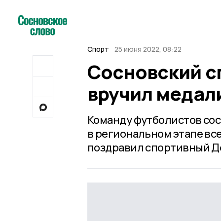
Спорт
25 июня 2022, 08:22
Сосновский с
вручил медал
Команду футболистов сос
в региональном этапе вс
поздравил спортивный Д