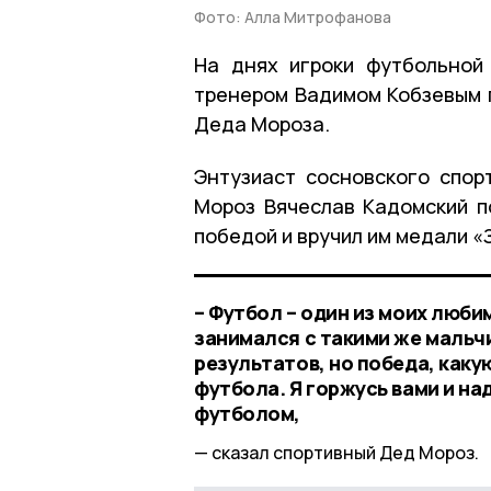
Фото: Алла Митрофанова
На днях игроки футбольной
тренером Вадимом Кобзевым 
Деда Мороза.
Энтузиаст сосновского спор
Мороз Вячеслав Кадомский п
победой и вручил им медали «
– Футбол – один из моих люби
занимался с такими же мальч
результатов, но победа, каку
футбола. Я горжусь вами и на
футболом,
сказал спортивный Дед Мороз.