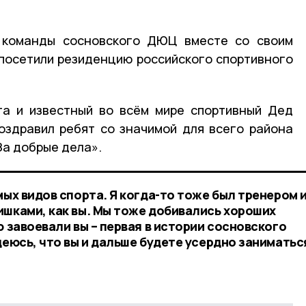
 команды сосновского ДЮЦ вместе со своим
посетили резиденцию российского спортивного
та и известный во всём мире спортивный Дед
оздравил ребят со значимой для всего района
За добрые дела».
мых видов спорта. Я когда-то тоже был тренером 
ишками, как вы. Мы тоже добивались хороших
ю завоевали вы – первая в истории сосновского
деюсь, что вы и дальше будете усердно заниматьс