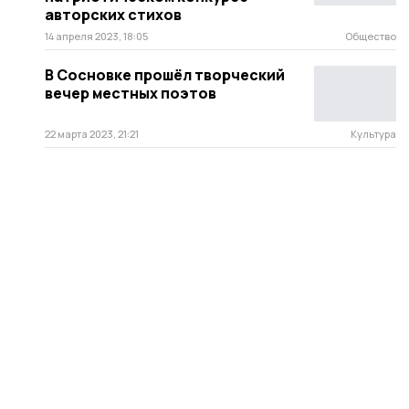
авторских стихов
14 апреля 2023, 18:05
Общество
В Сосновке прошёл творческий
вечер местных поэтов
22 марта 2023, 21:21
Культура