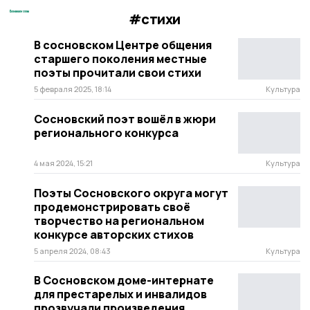
#стихи
В сосновском Центре общения
старшего поколения местные
поэты прочитали свои стихи
5 февраля 2025, 18:14
Культура
Сосновский поэт вошёл в жюри
регионального конкурса
4 мая 2024, 15:21
Культура
Поэты Сосновского округа могут
продемонстрировать своё
творчество на региональном
конкурсе авторских стихов
5 апреля 2024, 08:43
Культура
В Сосновском доме-интернате
для престарелых и инвалидов
прозвучали произведения