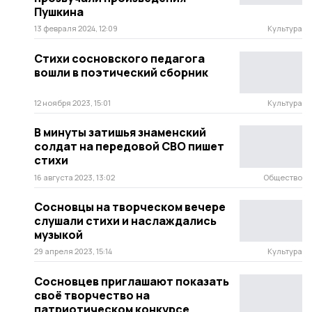
Пушкина
13 февраля 2024, 12:09
Культура
Стихи сосновского педагога
вошли в поэтический сборник
12 ноября 2023, 15:01
Культура
В минуты затишья знаменский
солдат на передовой СВО пишет
стихи
16 августа 2023, 13:02
Общество
Сосновцы на творческом вечере
слушали стихи и наслаждались
музыкой
29 апреля 2023, 15:14
Культура
Сосновцев приглашают показать
своё творчество на
патриотическом конкурсе