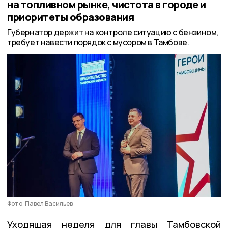
на топливном рынке, чистота в городе и
приоритеты образования
Губернатор держит на контроле ситуацию с бензином,
требует навести порядок с мусором в Тамбове.
Фото: Павел Васильев
Уходящая неделя для главы Тамбовской