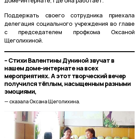
доме-интернате, где она работает.
Поддержать своего сотрудника приехала
делегация социального учреждения во главе
с председателем профкома Оксаной
Щеголихиной.
– Стихи Валентины Дуниной звучат в
нашем доме-интернате на всех
мероприятиях. А этот творческий вечер
получился тёплым, насыщенным разными
эмоциями,
сказала Оксана Щеголихина.