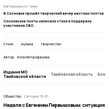
Материалы по теме:
В Сосновке прошёл творческий вечер местных поэтов
Сосновские поэты написали стихи в поддержку
участников СВО
стихи
музыка
творчество
Автор:
Алла Митрофанова
Издания МО
Тамбовская область
Бонд
Тамбовской области
Общество
Сегодня, 15:01
Неделя с Евгением Первышовым: ситуация