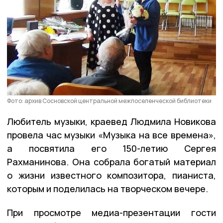
Фото: архив Сосновской центральной межпоселенческой библиотеки
Любитель музыки, краевед Людмила Новикова
провела час музыки «Музыка на все времена»,
а посвятила его 150-летию Сергея
Рахманинова. Она собрала богатый материал
о жизни известного композитора, пианиста,
которым и поделилась на творческом вечере.
При просмотре медиа-презентации гости