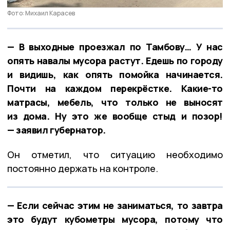
Фото: Михаил Карасев
— В выходные проезжал по Тамбову… У нас
опять навалы мусора растут. Едешь по городу
и видишь, как опять помойка начинается.
Почти на каждом перекрёстке. Какие-то
матрасы, мебель, что только не выносят
из дома. Ну это же вообще стыд и позор!
— заявил губернатор.
Он отметил, что ситуацию необходимо
постоянно держать на контроле.
— Если сейчас этим не заниматься, то завтра
это будут кубометры мусора, потому что