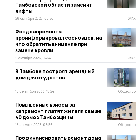
Тамбовской области заменят
лифты
26 октября 2023, 08:58
ЖКХ
Фонд капремонта
проинформировал сосновцев, на
что обратить внимание при
замене кровли
6 октября 2023, 13:34
ЖКХ
В Тамбове построят арендный
дом для студентов
10 сентября 2023, 15:24
Общество
Повышенные взносы за
капремонт платят жители свыше
40 домов Тамбовщины
18 августа 2023, 08:56
Общество
Профинансировать ремонт дома