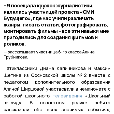
– Я посещала кружок журналистики,
являлась участницей проекта «СМИ
Будущего», где нас учили различать
жанры, писать статьи, фотографировать,
монтировать фильмы – все эти навыки мне
пригодились для создания фильмов и
роликов,
рассказывает участница 6-го класса Алина
Трубникова.
Пятиклассники Диана Капичникова и Максим
Щетина из Сосновской школы №2 вместе с
педагогом дополнительного образования
Алиной Ширшовой участвовали в чемпионате с
работой школьного
телевидения
«Школьный
взгляд». В новостном ролике ребята
рассказали обо всех значимых событиях,