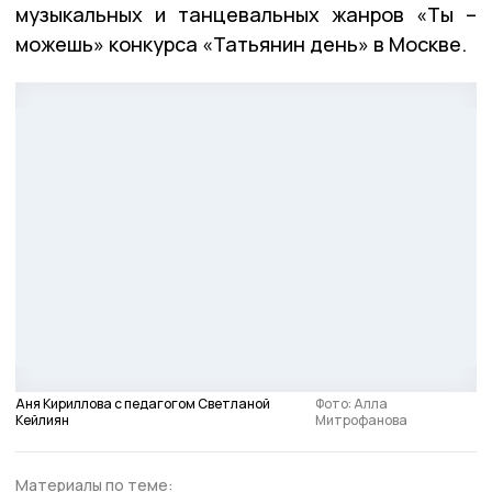
музыкальных и танцевальных жанров «Ты –
можешь» конкурса «Татьянин день» в Москве.
Аня Кириллова с педагогом Светланой
Фото: Алла
Кейлиян
Митрофанова
Материалы по теме: