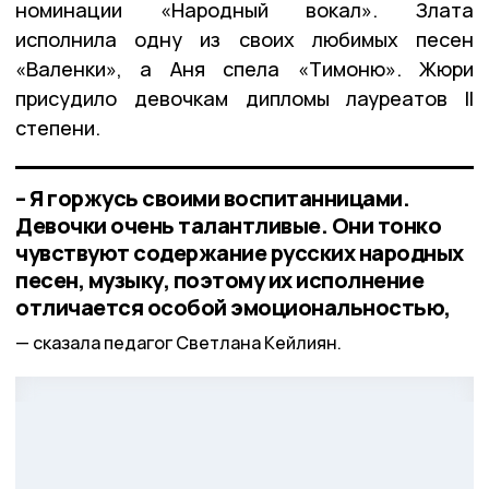
номинации «Народный вокал». Злата
исполнила одну из своих любимых песен
«Валенки», а Аня спела «Тимоню». Жюри
присудило девочкам дипломы лауреатов II
степени.
– Я горжусь своими воспитанницами.
Девочки очень талантливые. Они тонко
чувствуют содержание русских народных
песен, музыку, поэтому их исполнение
отличается особой эмоциональностью,
сказала педагог Светлана Кейлиян.