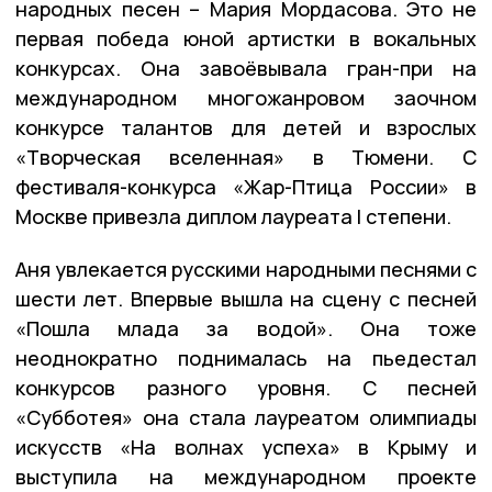
народных песен – Мария Мордасова. Это не
первая победа юной артистки в вокальных
конкурсах. Она завоёвывала гран-при на
международном многожанровом заочном
конкурсе талантов для детей и взрослых
«Творческая вселенная» в Тюмени. C
фестиваля-конкурса «Жар-Птица России» в
Москве привезла диплом лауреата I степени.
Аня увлекается русскими народными песнями с
шести лет. Впервые вышла на сцену с песней
«Пошла млада за водой». Она тоже
неоднократно поднималась на пьедестал
конкурсов разного уровня. С песней
«Субботея» она стала лауреатом олимпиады
искусств «На волнах успеха» в Крыму и
выступила на международном проекте