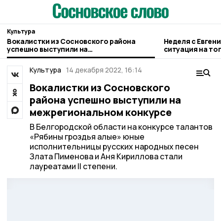
Культура
Вокалистки из Сосновского района
Неделя с Евген
успешно выступили на
ситуация на то
межрегиональном конкурсе
городе и приор
Культура
14 декабря 2022, 16:14
Вокалистки из Сосновского
района успешно выступили на
межрегиональном конкурсе
В Белгородской области на конкурсе талантов
«Рябины гроздья алые» юные
исполнительницы русских народных песен
Злата Пименова и Аня Кириллова стали
лауреатами II степени.