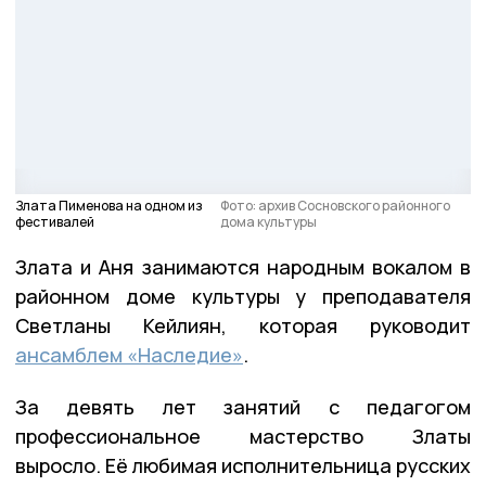
Злата Пименова на одном из
Фото: архив Сосновского районного
фестивалей
дома культуры
Злата и Аня занимаются народным вокалом в
районном доме культуры у преподавателя
Светланы Кейлиян, которая руководит
ансамблем «Наследие»
.
За девять лет занятий с педагогом
профессиональное мастерство Златы
выросло. Её любимая исполнительница русских