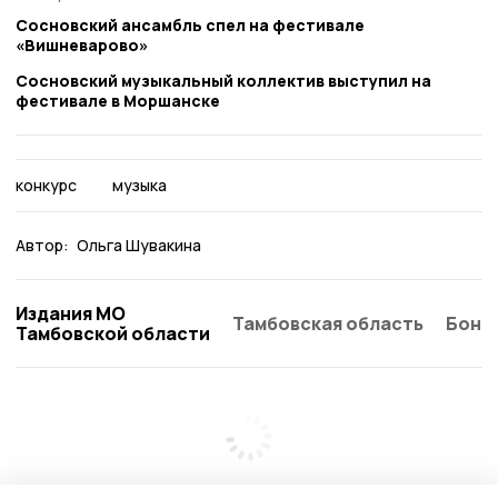
Сосновский ансамбль спел на фестивале
«Вишневарово»
Сосновский музыкальный коллектив выступил на
фестивале в Моршанске
конкурс
музыка
Автор:
Ольга Шувакина
Издания МО
Тамбовская область
Бонд
Тамбовской области