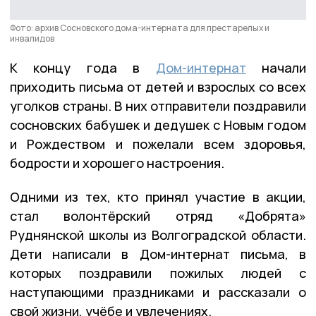
Фото: архив Сосновского дома-интерната для престарелых и
инвалидов
К концу года в
Дом-интернат
начали
приходить письма от детей и взрослых со всех
уголков страны. В них отправители поздравили
сосновских бабушек и дедушек с Новым годом
и Рождеством и пожелали всем здоровья,
бодрости и хорошего настроения.
Одними из тех, кто принял участие в акции,
стал волонтёрский отряд «Добрята»
Руднянской школы из Волгоградской области.
Дети написали в Дом-интернат письма, в
которых поздравили пожилых людей с
наступающими праздниками и рассказали о
свой жизни, учёбе и увлечениях.