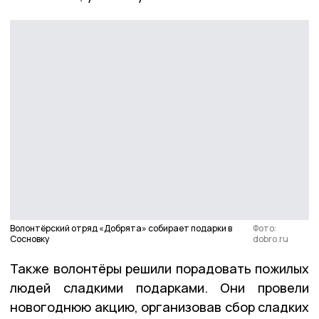
Волонтёрский отряд «Добрята» собирает подарки в
Фото:
Сосновку
dobro.ru
Также волонтёры решили порадовать пожилых
людей сладкими подарками. Они провели
новогоднюю акцию, организовав сбор сладких