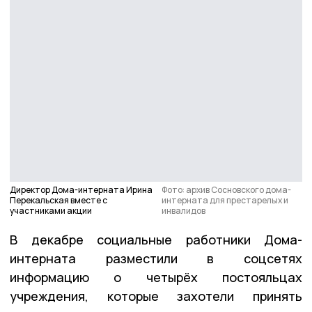
Директор Дома-интерната Ирина
Фото: архив Сосновского дома-
Перекальская вместе с
интерната для престарелых и
участниками акции
инвалидов
В декабре социальные работники Дома-
интерната разместили в соцсетях
информацию о четырёх постояльцах
учреждения, которые захотели принять