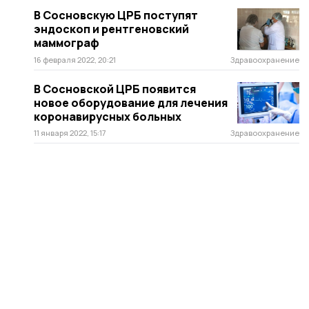
В Сосновскую ЦРБ поступят
эндоскоп и рентгеновский
маммограф
16 февраля 2022, 20:21
Здравоохранение
В Сосновской ЦРБ появится
новое оборудование для лечения
коронавирусных больных
11 января 2022, 15:17
Здравоохранение