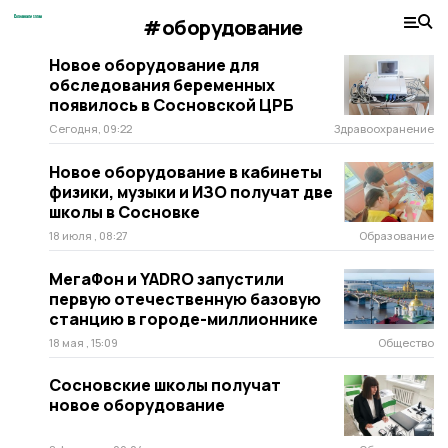
#оборудование
Новое оборудование для
обследования беременных
появилось в Сосновской ЦРБ
Сегодня, 09:22
Здравоохранение
Новое оборудование в кабинеты
физики, музыки и ИЗО получат две
школы в Сосновке
18 июля , 08:27
Образование
МегаФон и YADRO запустили
первую отечественную базовую
станцию в городе-миллионнике
18 мая , 15:09
Общество
Сосновские школы получат
новое оборудование