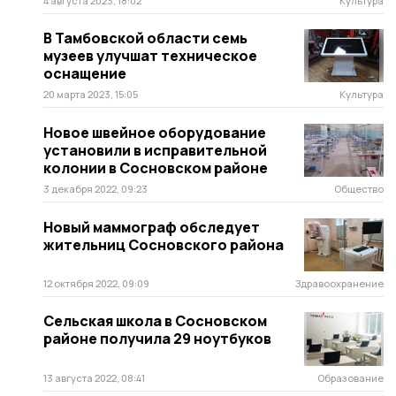
4 августа 2023, 18:02
Культура
В Тамбовской области семь
музеев улучшат техническое
оснащение
20 марта 2023, 15:05
Культура
Новое швейное оборудование
установили в исправительной
колонии в Сосновском районе
3 декабря 2022, 09:23
Общество
Новый маммограф обследует
жительниц Сосновского района
12 октября 2022, 09:09
Здравоохранение
Сельская школа в Сосновском
районе получила 29 ноутбуков
13 августа 2022, 08:41
Образование