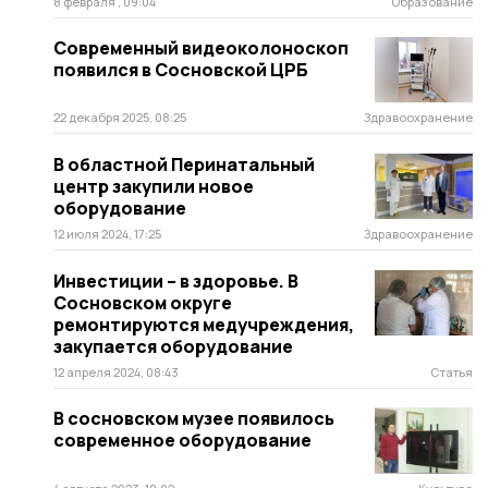
8 февраля , 09:04
Образование
Современный видеоколоноскоп
появился в Сосновской ЦРБ
22 декабря 2025, 08:25
Здравоохранение
В областной Перинатальный
центр закупили новое
оборудование
12 июля 2024, 17:25
Здравоохранение
Инвестиции – в здоровье. В
Сосновском округе
ремонтируются медучреждения,
закупается оборудование
12 апреля 2024, 08:43
Статья
В сосновском музее появилось
современное оборудование