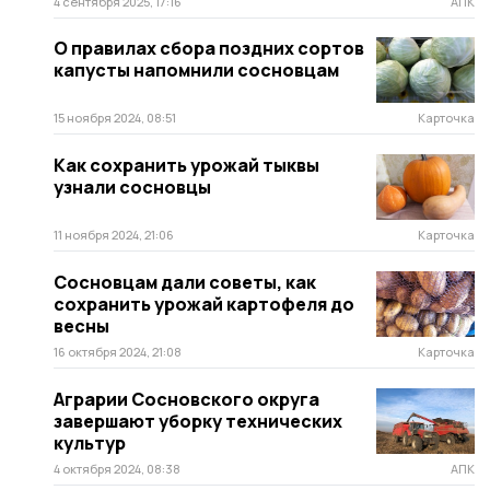
4 сентября 2025, 17:16
АПК
О правилах сбора поздних сортов
капусты напомнили сосновцам
15 ноября 2024, 08:51
Карточка
Как сохранить урожай тыквы
узнали сосновцы
11 ноября 2024, 21:06
Карточка
Сосновцам дали советы, как
сохранить урожай картофеля до
весны
16 октября 2024, 21:08
Карточка
Аграрии Сосновского округа
завершают уборку технических
культур
4 октября 2024, 08:38
АПК